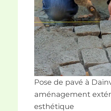
Pose de pavé à Dainvi
aménagement extéri
esthétique