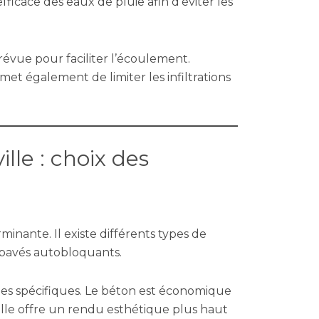
ficace des eaux de pluie afin d’éviter les
vue pour faciliter l’écoulement.
met également de limiter les infiltrations
lle : choix des
inante. Il existe différents types de
u pavés autobloquants.
es spécifiques. Le béton est économique
relle offre un rendu esthétique plus haut