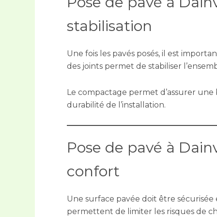
Pose de pavé à Dainvil
stabilisation
Une fois les pavés posés, il est importan
des joints permet de stabiliser l’ensem
Le compactage permet d’assurer une b
durabilité de l’installation.
Pose de pavé à Dainvi
confort
Une surface pavée doit être sécurisée 
permettent de limiter les risques de c