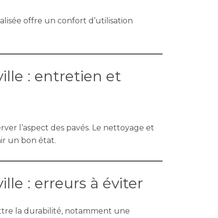
alisée offre un confort d’utilisation
lle : entretien et
ver l’aspect des pavés. Le nettoyage et
r un bon état.
le : erreurs à éviter
tre la durabilité, notamment une