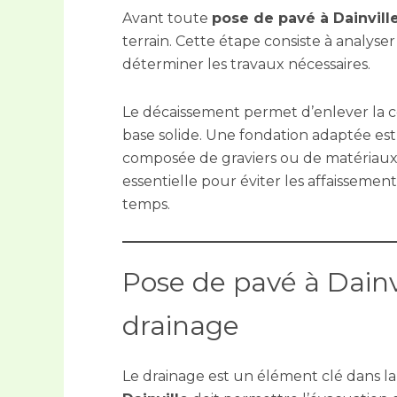
Avant toute
pose de pavé à Dainvill
terrain. Cette étape consiste à analyser l
déterminer les travaux nécessaires.
Le décaissement permet d’enlever la c
base solide. Une fondation adaptée es
composée de graviers ou de matériaux 
essentielle pour éviter les affaisseme
temps.
Pose de pavé à Dainv
drainage
Le drainage est un élément clé dans la