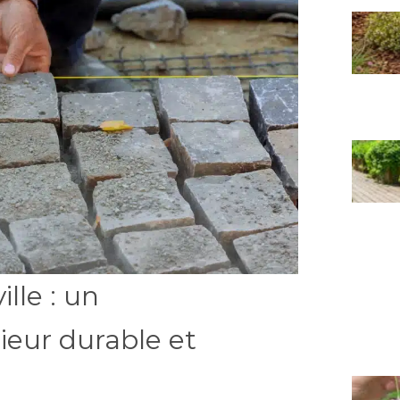
lle : un
eur durable et