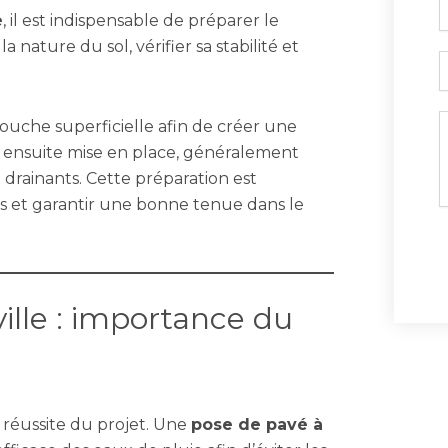
e
, il est indispensable de préparer le
a nature du sol, vérifier sa stabilité et
E
M
ouche superficielle afin de créer une
t ensuite mise en place, généralement
drainants. Cette préparation est
nts et garantir une bonne tenue dans le
ille : importance du
 réussite du projet. Une
pose de pavé à