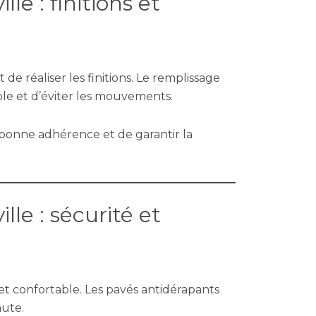
le : finitions et
t de réaliser les finitions. Le remplissage
ble et d’éviter les mouvements.
onne adhérence et de garantir la
lle : sécurité et
et confortable. Les pavés antidérapants
hute.