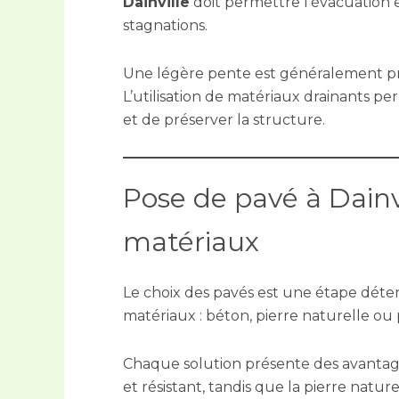
Dainville
doit permettre l’évacuation ef
stagnations.
Une légère pente est généralement pré
L’utilisation de matériaux drainants per
et de préserver la structure.
Pose de pavé à Dainvi
matériaux
Le choix des pavés est une étape déterm
matériaux : béton, pierre naturelle o
Chaque solution présente des avantag
et résistant, tandis que la pierre natu