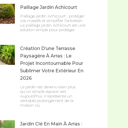
Paillage Jardin Achicourt
Paillage jardin Achicourt : protéger
vos massifs et simplifier l’entretien
Le paillage jardin Achicourt est une
solution simple pour protéger
Création D’une Terrasse
Paysagère À Arras : Le
Projet Incontournable Pour
Sublimer Votre Extérieur En
2026
Le jardin est devenu bien plus
qu’un simple espace vert.
Aujourd’hui, il représente un
véritable prolongement de la
maison où
Jardin Clé En Main À Arras :