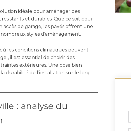
solution idéale pour aménager des
, résistants et durables. Que ce soit pour
n accès de garage, les pavés offrent une
de nombreux styles d’aménagement.
ù les conditions climatiques peuvent
el, il est essentiel de choisir des
traintes extérieures. Une pose bien
la durabilité de l’installation sur le long
lle : analyse du
n
c
T