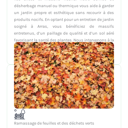
désherbage manuel ou thermique vous aide à garder
un jardin propre et esthétique sans recourir à des
produits nocifs. En optant pour un entretien de jardin
soigné à Arras, vous bénéficiez de massifs
entretenus, d’un paillage de qualité et d’un sol aéré
favorisant la santé des plantes. Nous intervenons à la
fréquence de votre choix pour conserver la beauté
naturelle de votre extérieur.
Ramassage de feuilles et des déchets verts