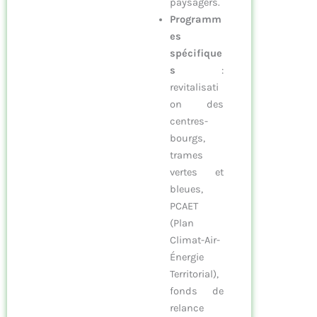
paysagers.
Programm
es
spécifique
s
:
revitalisati
on des
centres-
bourgs,
trames
vertes et
bleues,
PCAET
(Plan
Climat-Air-
Énergie
Territorial),
fonds de
relance