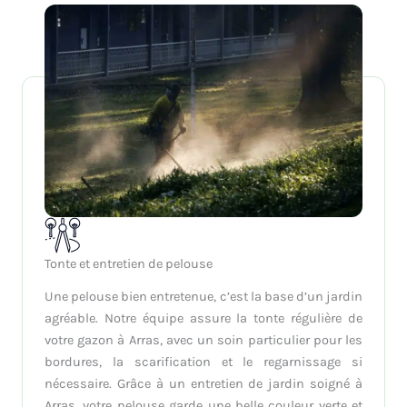
Tonte et entretien de pelouse
Une pelouse bien entretenue, c’est la base d’un jardin
agréable. Notre équipe assure la tonte régulière de
votre gazon à Arras, avec un soin particulier pour les
bordures, la scarification et le regarnissage si
nécessaire. Grâce à un entretien de jardin soigné à
Arras, votre pelouse garde une belle couleur verte et