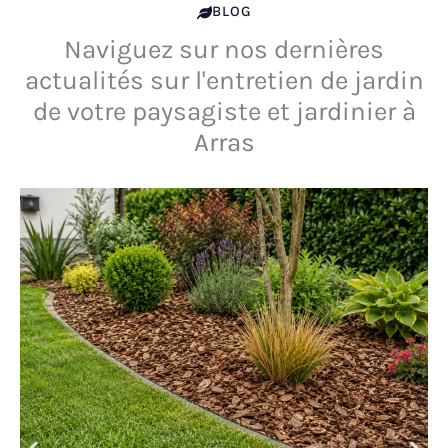
BLOG
Naviguez sur nos dernières
actualités sur l'entretien de jardin
de votre paysagiste et jardinier à
Arras