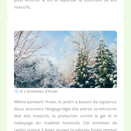
pour enrichir le sol et repenser la structure de vos
massifs.
4. L’entretien d’hiver
Même pendant l’hiver, le jardin a besoin de vigilance.
Nous assurons l’élagage léger des arbres, la remise en
état des massifs, la protection contre le gel et le
nettoyage du matériel horticole. Cet entretien de
jardin soigné à Arras durant la période froide permet