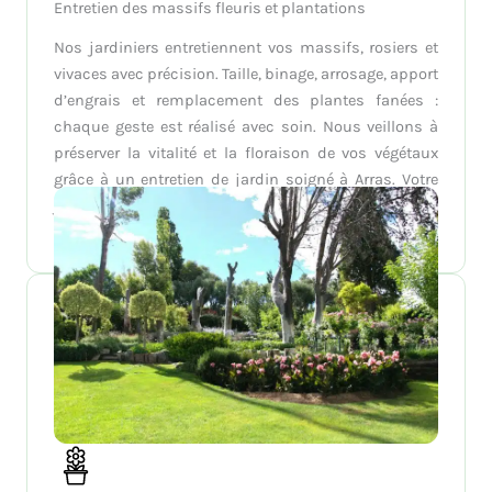
Entretien des massifs fleuris et plantations
Nos jardiniers entretiennent vos massifs, rosiers et
vivaces avec précision. Taille, binage, arrosage, apport
d’engrais et remplacement des plantes fanées :
chaque geste est réalisé avec soin. Nous veillons à
préserver la vitalité et la floraison de vos végétaux
grâce à un entretien de jardin soigné à Arras. Votre
jardin reste coloré, équilibré et accueillant à chaque
saison.