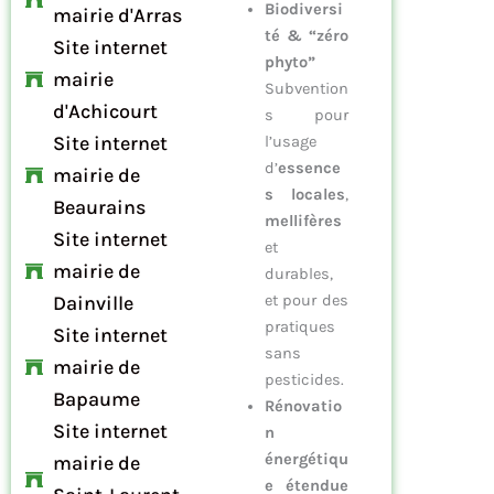
Biodiversi
mairie d'Arras
té & “zéro
Site internet
phyto”
mairie
Subvention
d'Achicourt
s pour
Site internet
l’usage
d’
essence
mairie de
s locales
,
Beaurains
mellifères
Site internet
et
mairie de
durables,
Dainville
et pour des
pratiques
Site internet
sans
mairie de
pesticides.
Bapaume
Rénovatio
Site internet
n
énergétiqu
mairie de
e étendue