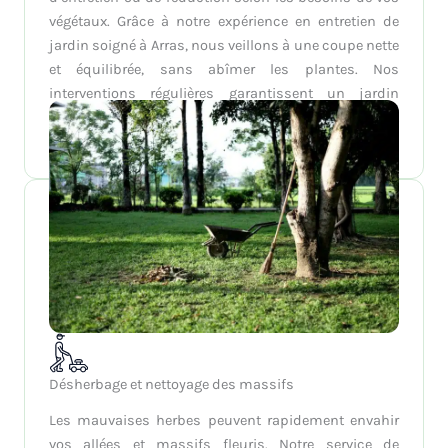
végétaux. Grâce à notre expérience en entretien de
jardin soigné à Arras, nous veillons à une coupe nette
et équilibrée, sans abîmer les plantes. Nos
interventions régulières garantissent un jardin
ordonné, tout en respectant la santé de vos haies et
arbustes.
Désherbage et nettoyage des massifs
Les mauvaises herbes peuvent rapidement envahir
vos allées et massifs fleuris. Notre service de