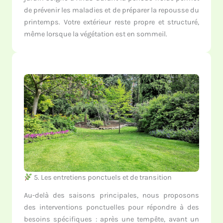
de prévenir les maladies et de préparer la repousse du
printemps. Votre extérieur reste propre et structuré,
même lorsque la végétation est en sommeil.
5. Les entretiens ponctuels et de transition
Au-delà des saisons principales, nous proposons
des interventions ponctuelles pour répondre à des
besoins spécifiques : après une tempête, avant un