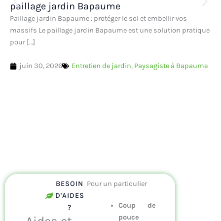
paillage jardin Bapaume
Paillage jardin Bapaume : protéger le sol et embellir vos
massifs Le paillage jardin Bapaume est une solution pratique
pour […]
juin 30, 2026
Entretien de jardin
,
Paysagiste à Bapaume
iNrCy
juin 30, 2026
6:28 pm
BESOIN
Pour un particulier
D'AIDES
Coup de
?
pouce