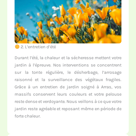
2. L’entretien d’été
Durant l’été, la chaleur et la sécheresse mettent votre
jardin à l’épreuve. Nos interventions se concentrent
sur la tonte régulière, le désherbage, l’arrosage
raisonné et la surveillance des végétaux fragiles.
Grâce à un entretien de jardin soigné à Arras, vos
massifs conservent leurs couleurs et votre pelouse
reste dense et verdoyante. Nous veillons à ce que votre
jardin reste agréable et reposant même en période de
forte chaleur.