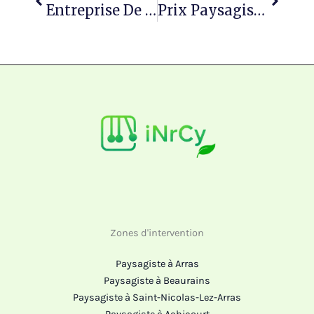
Entreprise De Paysagisme À Dainville : Le Terrassement Comme Base De Tout Aménagement Extérieur Durable
Prix Paysagiste À Arras : Combien Coute Un Jardinier ?
Zones d'intervention
Paysagiste à Arras
Paysagiste à Beaurains
Paysagiste à Saint-Nicolas-Lez-Arras