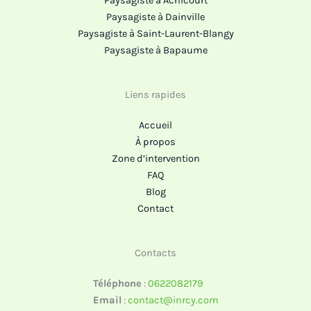
Paysagiste à Achicourt
Paysagiste à Dainville
Paysagiste à Saint-Laurent-Blangy
Paysagiste à Bapaume
Liens rapides
Accueil
À propos
Zone d’intervention
FAQ
Blog
Contact
Contacts
Téléphone
:
0622082179
Email
:
contact@inrcy.com