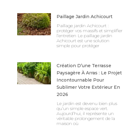
Paillage Jardin Achicourt
Paillage jardin Achicourt :
protéger vos massifs et simplifier
l’entretien Le paillage jardin
Achicourt est une solution
simple pour protéger
Création D’une Terrasse
Paysagère À Arras : Le Projet
Incontournable Pour
Sublimer Votre Extérieur En
2026
Le jardin est devenu bien plus
qu’un simple espace vert.
Aujourd’hui, il représente un
véritable prolongement de la
maison où