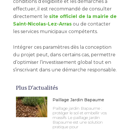
conditions d’éligibilité et les démarches à
effectuer, il est recommandé de consulter
directement le
site officiel de la mairie de
Saint-Nicolas-Lez-Arras
ou de contacter
les services municipaux compétents.
Intégrer ces paramètres dès la conception
du projet peut, dans certains cas, permettre
d’optimiser l’investissement global tout en
s’inscrivant dans une démarche responsable.
Plus D'actualités
Paillage Jardin Bapaume
Paillage jardin Bapaume :
protéger le sol et embellir vos
massifs Le paillage jardin
Bapaume est une solution
pratique pour