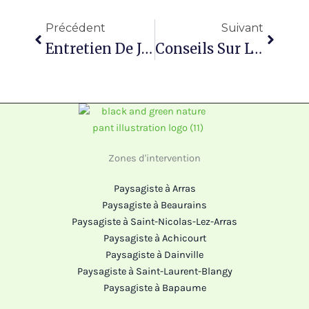
Précédent
Suivan
Précédent
Suivant
Entretien De Jardin À Arras (62) : Un Extérieur Soigné Toute L’année
Conseils Sur L’arrosage À Saint-Laurent-Blangy (62) : Que Faire En Hiver Pour Protéger Son Jardin
Zones d'intervention
Paysagiste à Arras
Paysagiste à Beaurains
Paysagiste à Saint-Nicolas-Lez-Arras
Paysagiste à Achicourt
Paysagiste à Dainville
Paysagiste à Saint-Laurent-Blangy
Paysagiste à Bapaume