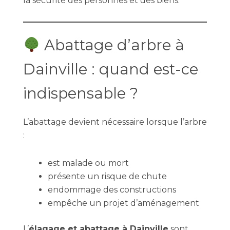
la sécurité des personnes et des biens.
Abattage d’arbre à
Dainville : quand est-ce
indispensable ?
L’abattage devient nécessaire lorsque l’arbre
:
est malade ou mort
présente un risque de chute
endommage des constructions
empêche un projet d’aménagement
L’
élagage et abattage à Dainville
sont