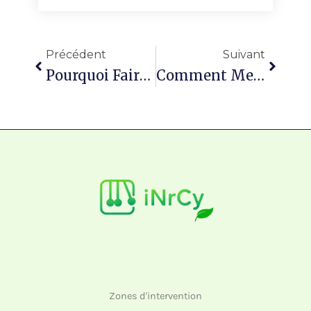
Précédent
Suivan
Précédent
Suivant
Pourquoi Faire Appel À Un Architecte Paysagiste À Arras Pour Vos Travaux Extérieurs Divers ?
Comment Mettre En Place L’arrosage De Son Potager À Arras Sans Gaspiller ?
Zones d'intervention